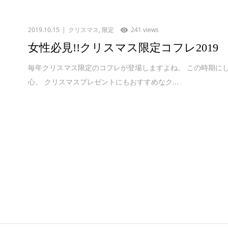
2019.10.15
クリスマス
,
限定
241 views
女性必見!!クリスマス限定コフレ2019
毎年クリスマス限定のコフレが登場しますよね。 この時期に
心。 クリスマスプレゼントにもおすすめなク...