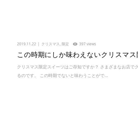
2019.11.22
クリスマス
,
限定
397 views
この時期にしか味わえないクリスマス
クリスマス限定スイーツはご存知ですか？ さまざまなお店で
るのです。 この時期でないと味わうことがで...