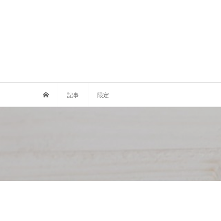
記事
限定