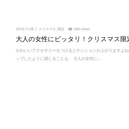
2019.11.08
クリスマス
,
限定
386 views
大人の女性にピッタリ！クリスマス限定
かわいいアクセサリーをつけるとテンションが上がりますよね
ップしたように感じることも。 大人の女性に...