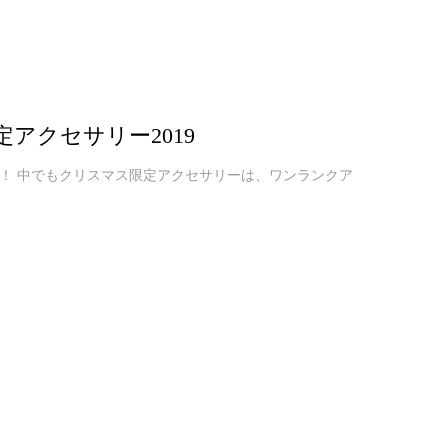
アクセサリー2019
！ 中でもクリスマス限定アクセサリーは、ワンランクア