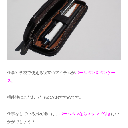
仕事や学校で使える役立つアイテムが
ボールペン＆ペンケー
ス
。
機能性にこだわったものがおすすめです。
仕事をしている男友達には、
ボールペンならスタンド付き
はい
かがでしょう？