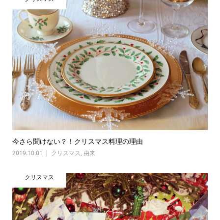
今さら聞けない？！クリスマス料理の理由
2019.10.01
クリスマス
,
由来
クリスマス