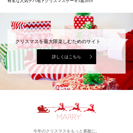
有名な人気デパ地下クリスマスケーキ5選2019
こ
クリスマスを最大限楽しむためのサイト
詳しくはこちら
今年のクリスマスをもっと素敵に。