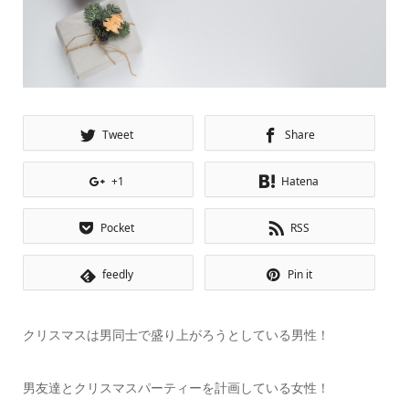
Tweet
Share
+1
Hatena
Pocket
RSS
feedly
Pin it
クリスマスは男同士で盛り上がろうとしている男性！
男友達とクリスマスパーティーを計画している女性！