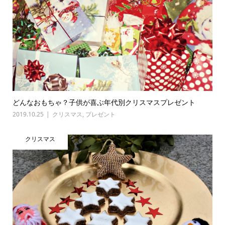
どんなおもちゃ？子供が喜ぶ年代別クリスマスプレゼント
2019.10.25
クリスマス
,
プレゼント
クリスマス