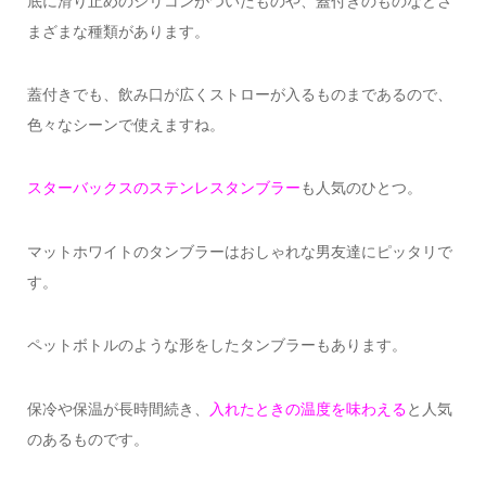
底に滑り止めのシリコンがついたものや、蓋付きのものなどさ
まざまな種類があります。
蓋付きでも、飲み口が広くストローが入るものまであるので、
色々なシーンで使えますね。
スターバックスのステンレスタンブラー
も人気のひとつ。
マットホワイトのタンブラーはおしゃれな男友達にピッタリで
す。
ペットボトルのような形をしたタンブラーもあります。
保冷や保温が長時間続き、
入れたときの温度を味わえる
と人気
のあるものです。