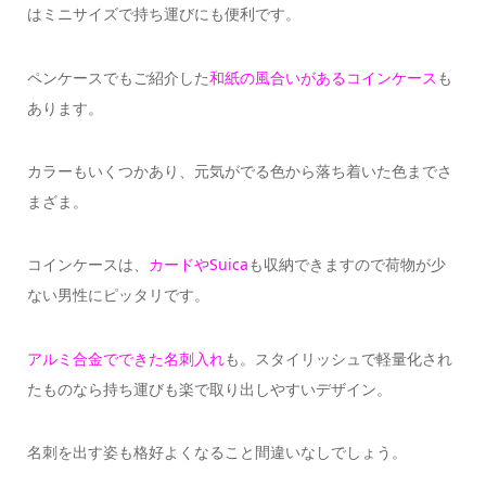
はミニサイズで持ち運びにも便利です。
ペンケースでもご紹介した
和紙の風合いがあるコインケース
も
あります。
カラーもいくつかあり、元気がでる色から落ち着いた色までさ
まざま。
コインケースは、
カードやSuica
も収納できますので荷物が少
ない男性にピッタリです。
アルミ合金でできた名刺入れ
も。スタイリッシュで軽量化され
たものなら持ち運びも楽で取り出しやすいデザイン。
名刺を出す姿も格好よくなること間違いなしでしょう。