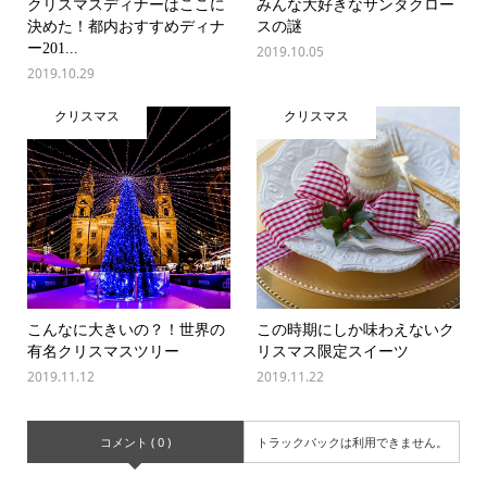
クリスマスディナーはここに
みんな大好きなサンタクロー
決めた！都内おすすめディナ
スの謎
ー201...
2019.10.05
2019.10.29
クリスマス
クリスマス
こんなに大きいの？！世界の
この時期にしか味わえないク
有名クリスマスツリー
リスマス限定スイーツ
2019.11.12
2019.11.22
コメント ( 0 )
トラックバックは利用できません。