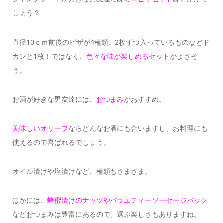
しょう？
直径10ｃｍ前後のピザが4種類、2枚ずつ入っているものなどド
カンと1枚！ではなく、
色々な味が楽しめるセット
がよさそ
う。
お酒が好きな男友達には、
おつまみ
がおすすめ。
美味しいオリーブ
ならどんなお酒にも合いますし、お料理にも
使えるので喜ばれるでしょう。
オイル漬けや塩漬けなど、種類もさまざま。
ほかには、
蜂蜜漬けのナッツやバラエティーソーセージパック
などおつまみは豊富にあるので、選ぶ楽しさもありますね。