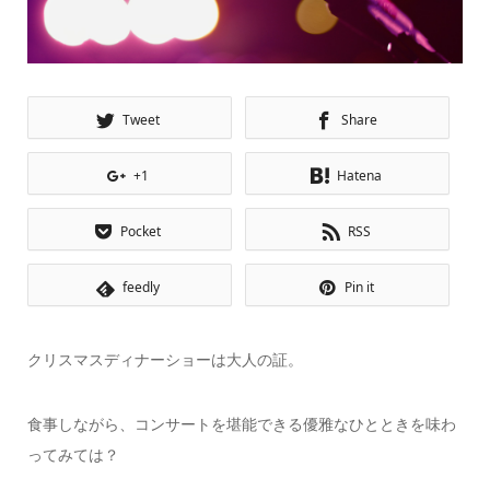
Tweet
Share
+1
Hatena
Pocket
RSS
feedly
Pin it
クリスマスディナーショーは大人の証。
食事しながら、コンサートを堪能できる優雅なひとときを味わ
ってみては？