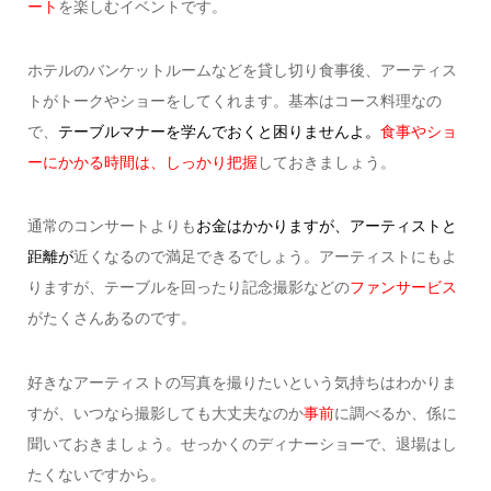
ート
を楽しむイベントです。
ホテルのバンケットルームなどを貸し切り食事後、アーティス
トがトークやショーをしてくれます。
基本はコース料理なの
で、
テーブルマナーを学んでおくと困りませんよ。
食事やショ
ーにかかる時間は、しっかり把握
しておきましょう。
通常のコンサートよりも
お金はかかりますが、アーティストと
距離が
近くなるので満足できるでしょう。
アーティストにもよ
りますが、テーブルを回ったり記念撮影などの
ファンサービス
がたくさんあるのです。
好きなアーティストの写真を撮りたいという気持ちはわかりま
すが、いつなら撮影しても大丈夫なのか
事前
に調べるか、係に
聞いておきましょう。
せっかくのディナーショーで、退場はし
たくないですから。