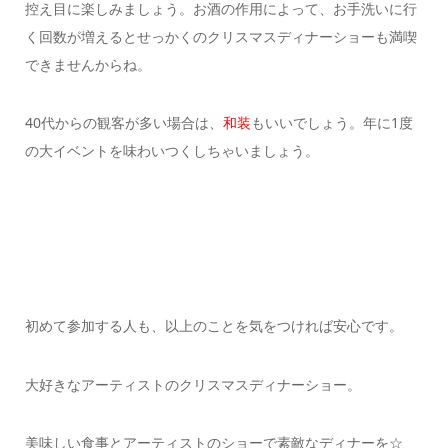
控え目に楽しみましょう。
お酒の作用によって、お手洗いに行
く回数が増えるとせっかくのクリスマスディナーショーも満喫
できませんからね。
40代からの観客が多い場合は、
和装
もいいでしょう。
年に1度
の大イベントを味わいつくしちゃいましょう。
初めて参加する人も、以上のことを気をつければ安心です。
大好きなアーティストのクリスマスディナーショー。
美味しい食事とアーティストのショーで素敵なディナーを☆