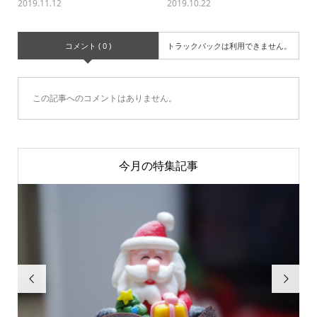
2019.11.12
2019.10.22
コメント ( 0 )
トラックバックは利用できません。
この記事へのコメントはありません。
今月の特集記事

