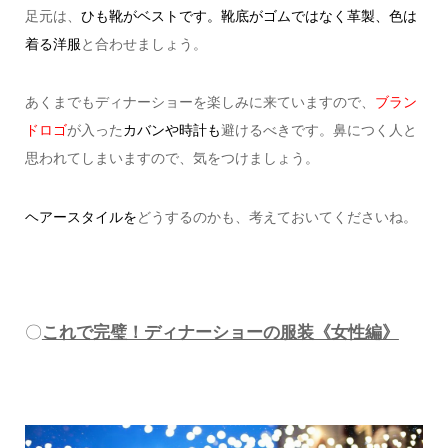
足元は、
ひも靴がベストです。
靴底がゴムではなく革製、色は
着る洋服
と合わせましょう。
あくまでもディナーショーを楽しみに来ていますので、
ブラン
ドロゴ
が入った
カバンや時計も
避けるべきです。
鼻につく人と
思われてしまいますので、気をつけましょう。
ヘアースタイルを
どうするのかも、考えておいてくださいね。
〇
これで完璧！ディナーショーの服装《女性編》