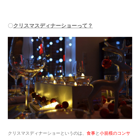
〇
クリスマスディナーショーって？
クリスマスディナーショーというのは、
食事
と
小規模のコンサ