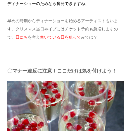
ディナーショーのためなら奮発できますね。
早めの時期からディナーショーを始めるアーティストもいま
す。
クリスマス当日やイブにはチケット予約も急増しますの
で、
日にち
を考え
空いている日を狙って
みては？
〇
マナー違反に注意！ここだけは気を付けよう！