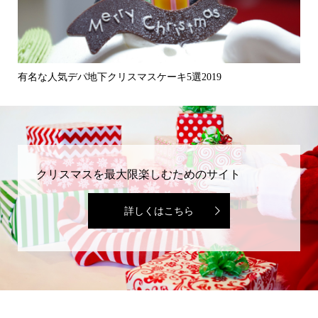
有名な人気デパ地下クリスマスケーキ5選2019
こ
クリスマスを最大限楽しむためのサイト
詳しくはこちら