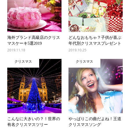
海外ブランド高級店のクリス
どんなおもちゃ？子供が喜ぶ
マスケーキ5選2019
年代別クリスマスプレゼント
2019.11.18
2019.10.25
クリスマス
クリスマス
こんなに大きいの？！世界の
やっぱりこの曲だよね！王道
有名クリスマスツリー
クリスマスソング