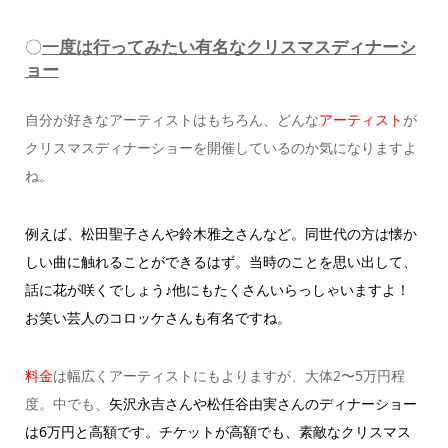
〇
一度は行ってみたい有名なクリスマスディナーシ
ョー
自分が好きなアーティストはもちろん、どんな
アーティスト
が
クリスマスディナーショーを開催しているのか気になりますよ
ね。
例えば、
松田聖子さんや鈴木雅之さんなど。同世代の方は懐か
しい曲に触れることができるはず。当時のことを思い出して、
話に花が咲くでしょう♪他にもたくさんいらっしゃいますよ！
お笑い芸人のコロッケさんも有名ですね。
料金
は幅広くアーティストにもよりますが、大体2〜5万円程
度。
中でも、
矢沢永吉さんや松任谷由実さんのディナーショー
は6万円と高額です。
チケットが高額でも、素敵なクリスマス