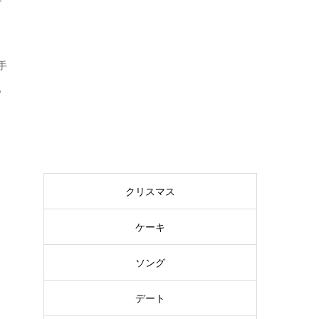
手
も
クリスマス
ケーキ
ソング
デート