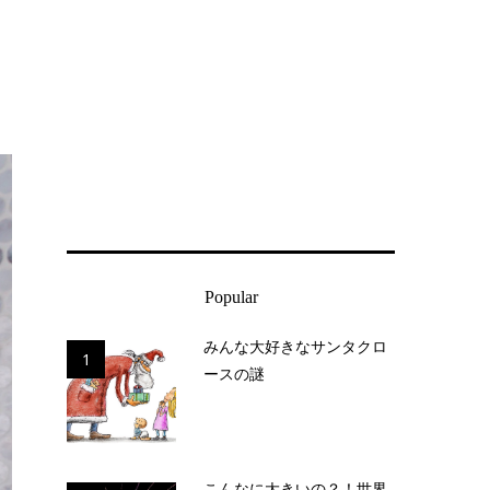
Popular
みんな大好きなサンタクロ
1
ースの謎
こんなに大きいの？！世界