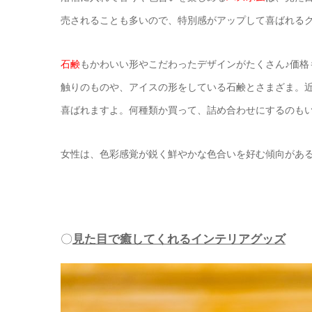
売されることも多いので、特別感がアップして喜ばれる
石鹸
もかわいい形やこだわったデザインがたくさん♪価格
触りのものや、アイスの形をしている石鹸とさまざま。
喜ばれますよ。
何種類か買って、詰め合わせにするのも
女性は、色彩感覚が鋭く鮮やかな色合いを好む傾向があ
〇
見た目で癒してくれるインテリアグッズ