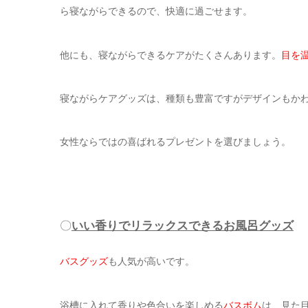
ら寝ながらできるので、快適に過ごせます。
他にも、寝ながらできるケアがたくさんあります。
目を
寝ながらケアグッズは、種類も豊富ですがデザインもか
女性ならではの喜ばれるプレゼントを選びましょう。
〇
いい香りでリラックスできるお風呂グッズ
バスグッズ
も人気が高いです。
浴槽に入れて香りや色合いを楽しめる
バスボム
は、見た