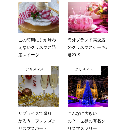
この時期にしか味わ
海外ブランド高級店
えないクリスマス限
のクリスマスケーキ5
定スイーツ
選2019
クリスマス
クリスマス
サプライズで盛り上
こんなに大きい
がろう！フレンズク
の？！世界の有名ク
リスマスパーテ...
リスマスツリー
販