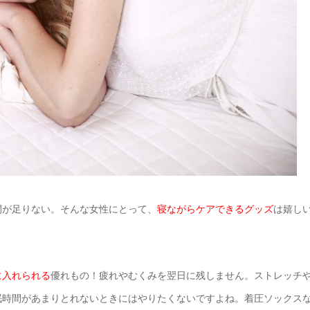
間が足りない。
そんな女性にとって、
寝ながらケアできるグッズ
は嬉し
に入れられる
優れもの！
疲れやむくみを翌日に残しません。
ストレッチ
眠時間があまりとれないときにはやりたくないですよね。
着圧ソックス