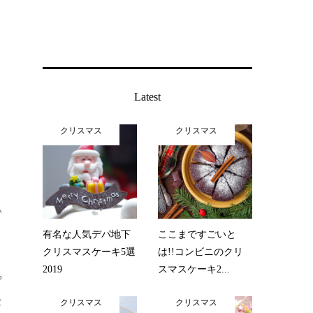
Latest
クリスマス
クリスマス
い
有名な人気デパ地下
ここまですごいと
クリスマスケーキ5選
は!!コンビニのクリ
2019
スマスケーキ2...
や
な
クリスマス
クリスマス