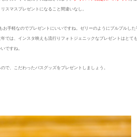
クリスマスプレゼントになること間違いなし。
もお手軽なのでプレゼントにいいですね。
ゼリーのようにプルプルした
近年では、インスタ映えも流行りフォトジェニックなプレゼントはとて
いいですね。
るので、こだわったバスグッズをプレゼントしましょう。