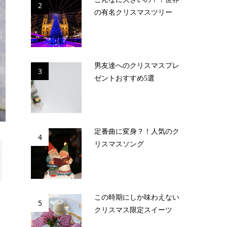
2
の有名クリスマスツリー
男友達へのクリスマスプレ
3
ゼントおすすめ5選
定番曲に変身？！人気のク
4
リスマスソング
この時期にしか味わえない
5
クリスマス限定スイーツ